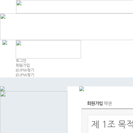
로그인
회원가입
ID/PW찾기
ID/PW찾기
회원가입
약관