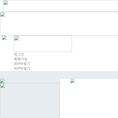
로그인
회원가입
ID/PW찾기
ID/PW찾기