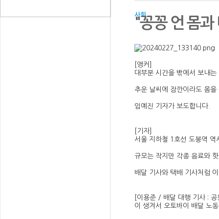
사회
"꽁꽁 언 몸과
[앵커]
대부분 시간을 밖에서 보내는 
추운 날씨에 잠깐이라도 몸을 
임예진 기자가 보도합니다.
[기자]
서울 지하철 1호선 도봉역 역
규모는 작지만 각종 음료와 핫
배달 기사와 택배 기사처럼 이
[이용준 / 배달 대행 기사 
이 생겨서 오토바이 배달 노동