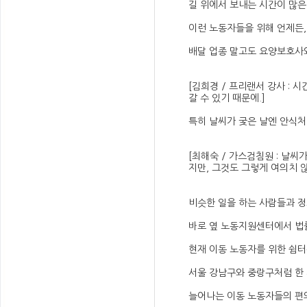
길 위에서 보내는 시간이 많은
이런 노동자들을 위해 언제든,
배달 업종 말고도 요양보호사와
[김희경 / 프리랜서 강사 : 
갈 수 있기 때문에.]
특히 날씨가 궂은 날엔 안식처
[최해숙 / 가스검침원 : 날
지만, 그것도 그렇게 여의치 않
비슷한 일을 하는 사람들과 정
바로 옆 노동지원센터에서 법률
현재 이동 노동자를 위한 쉼터는
서울 강남구와 중랑구처럼 한 
늘어나는 이동 노동자들의 편