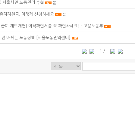
20 서울시민 노동권리 수첩
유지지원금, 이렇게 신청하세요
업급여 제도개편] 이직확인서를 꼭 확인하세요! - 고용노동부
21년 바뀌는 노동정책 [서울노동권익센터]
1
/